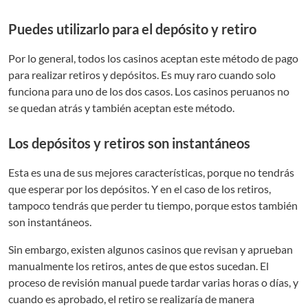
Puedes utilizarlo para el depósito y retiro
Por lo general, todos los casinos aceptan este método de pago
para realizar retiros y depósitos. Es muy raro cuando solo
funciona para uno de los dos casos. Los casinos peruanos no
se quedan atrás y también aceptan este método.
Los depósitos y retiros son instantáneos
Esta es una de sus mejores características, porque no tendrás
que esperar por los depósitos. Y en el caso de los retiros,
tampoco tendrás que perder tu tiempo, porque estos también
son instantáneos.
Sin embargo, existen algunos casinos que revisan y aprueban
manualmente los retiros, antes de que estos sucedan. El
proceso de revisión manual puede tardar varias horas o días, y
cuando es aprobado, el retiro se realizaría de manera