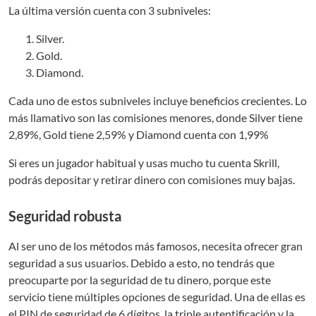
La última versión cuenta con 3 subniveles:
Silver.
Gold.
Diamond.
Cada uno de estos subniveles incluye beneficios crecientes. Lo
más llamativo son las comisiones menores, donde Silver tiene
2,89%, Gold tiene 2,59% y Diamond cuenta con 1,99%
Si eres un jugador habitual y usas mucho tu cuenta Skrill,
podrás depositar y retirar dinero con comisiones muy bajas.
Seguridad robusta
Al ser uno de los métodos más famosos, necesita ofrecer gran
seguridad a sus usuarios. Debido a esto, no tendrás que
preocuparte por la seguridad de tu dinero, porque este
servicio tiene múltiples opciones de seguridad. Una de ellas es
el PIN de seguridad de 6 dígitos, la triple autentificación y la