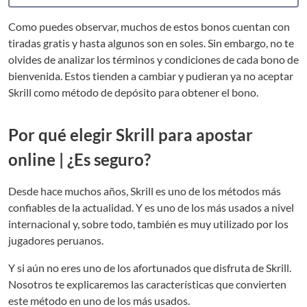
Como puedes observar, muchos de estos bonos cuentan con
tiradas gratis y hasta algunos son en soles. Sin embargo, no te
olvides de analizar los términos y condiciones de cada bono de
bienvenida. Estos tienden a cambiar y pudieran ya no aceptar
Skrill como método de depósito para obtener el bono.
Por qué elegir
Skrill
para apostar
online | ¿Es seguro?
Desde hace muchos años, Skrill es uno de los métodos más
confiables de la actualidad. Y es uno de los más usados a nivel
internacional y, sobre todo, también es muy utilizado por los
jugadores peruanos.
Y si aún no eres uno de los afortunados que disfruta de Skrill.
Nosotros te explicaremos las características que convierten
este método en uno de los más usados.