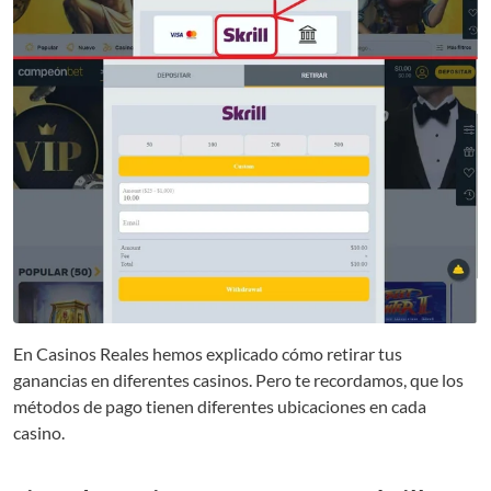
En Casinos Reales hemos explicado cómo retirar tus
ganancias en diferentes casinos. Pero te recordamos, que los
métodos de pago tienen diferentes ubicaciones en cada
casino.