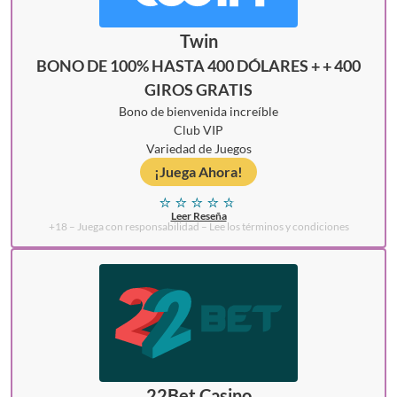
Twin
BONO DE 100% HASTA 400 DÓLARES + + 400
GIROS GRATIS
Bono de bienvenida increíble
Club VIP
Variedad de Juegos
¡Juega Ahora!
Leer Reseña
22Bet Casino