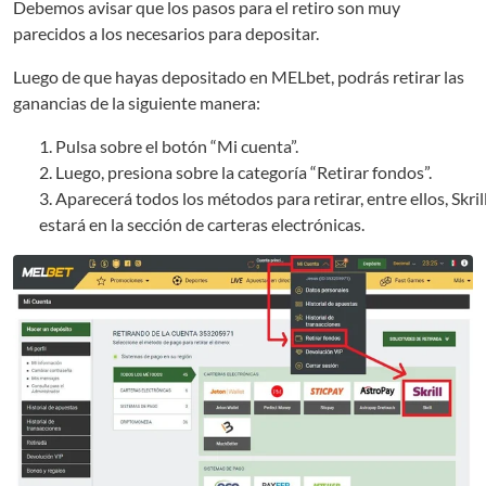
Debemos avisar que los pasos para el retiro son muy
parecidos a los necesarios para depositar.
Luego de que hayas depositado en MELbet, podrás retirar las
ganancias de la siguiente manera:
Pulsa sobre el botón “Mi cuenta”.
Luego, presiona sobre la categoría “Retirar fondos”.
Aparecerá todos los métodos para retirar, entre ellos, Skril
estará en la sección de carteras electrónicas.