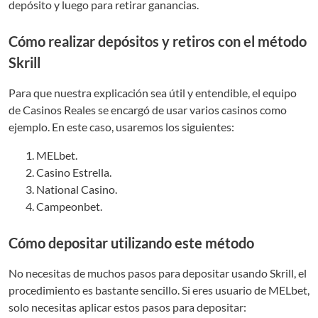
depósito y luego para retirar ganancias.
Cómo realizar depósitos y retiros con el método
Skrill
Para que nuestra explicación sea útil y entendible, el equipo
de Casinos Reales se encargó de usar varios casinos como
ejemplo. En este caso, usaremos los siguientes:
MELbet.
Casino Estrella.
National Casino.
Campeonbet.
Cómo depositar utilizando este método
No necesitas de muchos pasos para depositar usando Skrill, el
procedimiento es bastante sencillo. Si eres usuario de MELbet,
solo necesitas aplicar estos pasos para depositar: