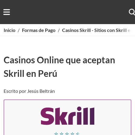
Inicio
Formas de Pago
Casinos Skrill - Sitios con Skrill en
Casinos Online que aceptan
Skrill en Perú
Escrito por Jesús Beltrán