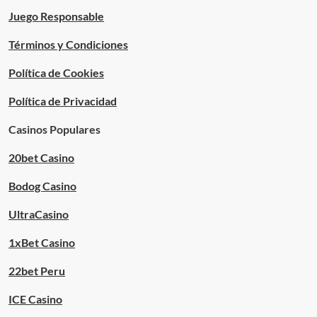
Juego Responsable
Términos y Condiciones
Política de Cookies
Política de Privacidad
Casinos Populares
20bet Casino
Bodog Casino
UltraCasino
1xBet Casino
22bet Peru
ICE Casino