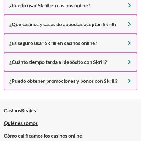
¿Puedo usar Skrill en casinos online?
¿Qué casinos y casas de apuestas aceptan Skrill?
¿Es seguro usar Skrill en casinos online?
¿Cuánto tiempo tarda el depósito con Skrill?
¿Puedo obtener promociones y bonos con Skrill?
CasinosReales
Quiénes somos
Cómo calificamos los casinos online