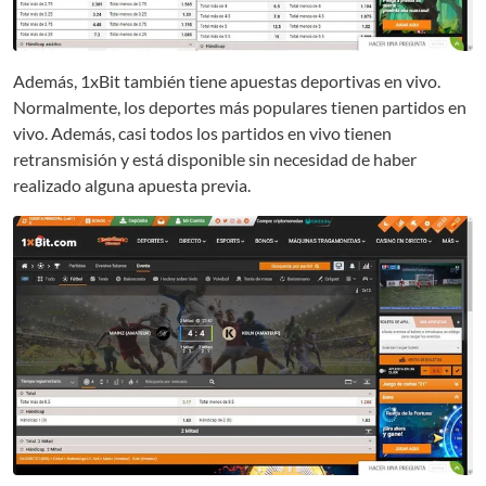
Además, 1xBit también tiene apuestas deportivas en vivo.
Normalmente, los deportes más populares tienen partidos en
vivo. Además, casi todos los partidos en vivo tienen
retransmisión y está disponible sin necesidad de haber
realizado alguna apuesta previa.