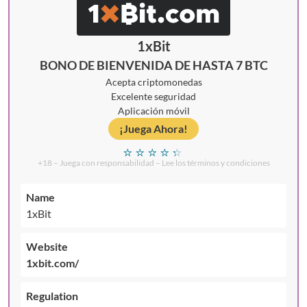
1xBit
BONO DE BIENVENIDA DE HASTA 7 BTC
Acepta criptomonedas
Excelente seguridad
Aplicación móvil
¡Juega Ahora!
Name
1xBit
Website
1xbit.com/
Regulation