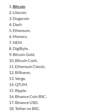
Bitcoin
Litecoin
Dogecoin
Dash
Ethereum.
Monero.
NEM.
DigiByte.
Bitcoin Gold.
Bitcoin Cash.
Ethereum Classic.
BiShares.
Verge.
QTUM.
Ripple.
Binance Coin BSC.
Binance USD.
Tether on BSC.