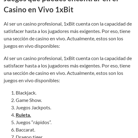
Casino en Vivo 1xBit
Al ser un casino profesional, 1xBit cuenta con la capacidad de
satisfacer hasta a los jugadores más exigentes. Por eso, tiene
una sección de casino en vivo. Actualmente, estos son los
juegos en vivo disponibles:
Al ser un casino profesional, 1xBit cuenta con la capacidad de
satisfacer hasta a los jugadores más exigentes. Por eso, tiene
una sección de casino en vivo. Actualmente, estos son los
juegos en vivo disponibles:
Blackjack.
Game Show.
Juegos Jackpots.
Ruleta.
Juegos “rápidos”.
Baccarat.
Dragon tiger.