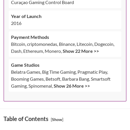
Curaçao Gaming Control Board
Year of Launch
2016
Payment Methods
Bitcoin, criptomonedas, Binance, Litecoin, Dogecoin,
Dash, Ethereum, Monero
,
Show 22 More >>
Game Studios
Belatra Games, Big Time Gaming, Pragmatic Play,
Booming Games, Betsoft, Barbara Bang, Smartsoft
Gaming, Spinomenal
,
Show 26 More >>
Table of Contents
[
]