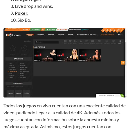
Live drop and wins.
Poker.
Sic-Bo.
Todos los juegos en vivo cuentan con una excelente calidad de
video, pudiendo llegar a la calidad de 4K. Además, todos los
juegos cuentan con información sobre la apuesta mínima y
máxima aceptada. Asimismo, estos juegos cuentan con