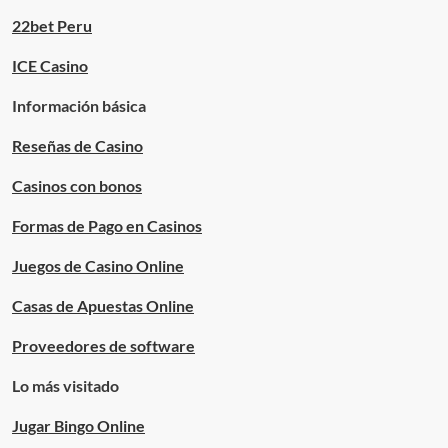
22bet Peru
ICE Casino
Información básica
Reseñas de Casino
Casinos con bonos
Formas de Pago en Casinos
Juegos de Casino Online
Casas de Apuestas Online
Proveedores de software
Lo más visitado
Jugar Bingo Online