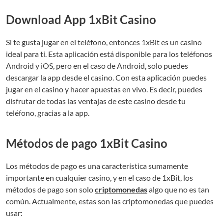
Download App 1xBit Casino
Si te gusta jugar en el teléfono, entonces 1xBit es un casino
ideal para ti. Esta aplicación está disponible para los teléfonos
Android y iOS, pero en el caso de Android, solo puedes
descargar la app desde el casino. Con esta aplicación puedes
jugar en el casino y hacer apuestas en vivo. Es decir, puedes
disfrutar de todas las ventajas de este casino desde tu
teléfono, gracias a la app.
Métodos de pago 1xBit Casino
Los métodos de pago es una característica sumamente
importante en cualquier casino, y en el caso de 1xBit, los
métodos de pago son solo
criptomonedas
algo que no es tan
común. Actualmente, estas son las criptomonedas que puedes
usar: