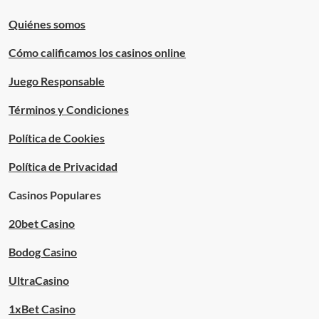
Quiénes somos
Cómo calificamos los casinos online
Juego Responsable
Términos y Condiciones
Política de Cookies
Política de Privacidad
Casinos Populares
20bet Casino
Bodog Casino
UltraCasino
1xBet Casino