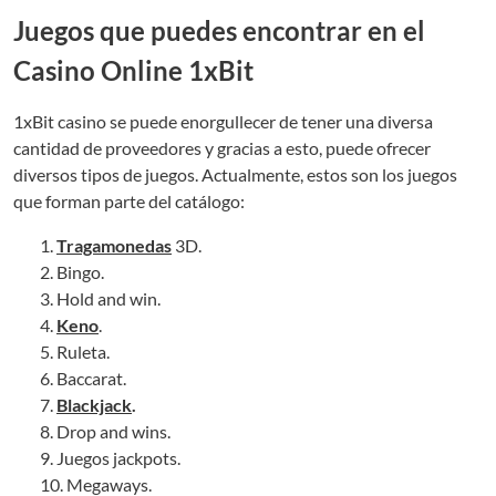
Juegos que puedes encontrar en el
Casino Online 1xBit
1xBit casino se puede enorgullecer de tener una diversa
cantidad de proveedores y gracias a esto, puede ofrecer
diversos tipos de juegos. Actualmente, estos son los juegos
que forman parte del catálogo:
Tragamonedas
3D.
Bingo.
Hold and win.
Keno
.
Ruleta.
Baccarat.
Blackjack
.
Drop and wins.
Juegos jackpots.
Megaways.