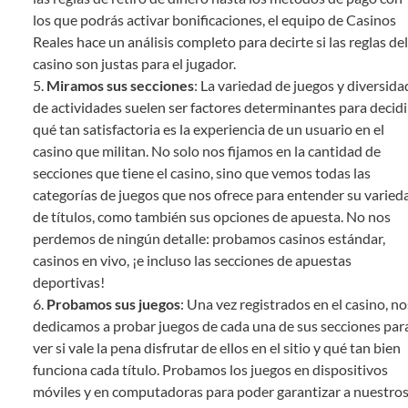
los que podrás activar bonificaciones, el equipo de Casinos
Reales hace un análisis completo para decirte si las reglas del
casino son justas para el jugador.
Miramos sus secciones
: La variedad de juegos y diversida
de actividades suelen ser factores determinantes para decidi
qué tan satisfactoria es la experiencia de un usuario en el
casino que militan. No solo nos fijamos en la cantidad de
secciones que tiene el casino, sino que vemos todas las
categorías de juegos que nos ofrece para entender su varied
de títulos, como también sus opciones de apuesta. No nos
perdemos de ningún detalle: probamos casinos estándar,
casinos en vivo, ¡e incluso las secciones de apuestas
deportivas!
Probamos sus juegos
: Una vez registrados en el casino, no
dedicamos a probar juegos de cada una de sus secciones par
ver si vale la pena disfrutar de ellos en el sitio y qué tan bien
funciona cada título. Probamos los juegos en dispositivos
móviles y en computadoras para poder garantizar a nuestro