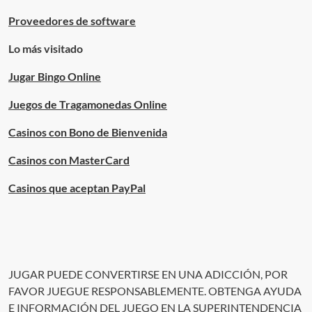
Proveedores de software
Lo más visitado
Jugar Bingo Online
Juegos de Tragamonedas Online
Casinos con Bono de Bienvenida
Casinos con MasterCard
Casinos que aceptan PayPal
JUGAR PUEDE CONVERTIRSE EN UNA ADICCIÓN, POR
FAVOR JUEGUE RESPONSABLEMENTE. OBTENGA AYUDA
E INFORMACIÓN DEL JUEGO EN LA SUPERINTENDENCIA