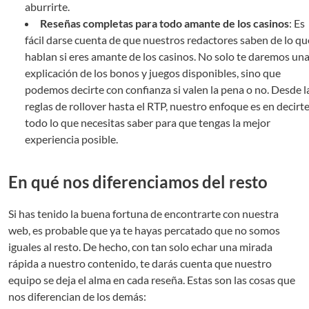
aburrirte.
Reseñas completas para todo amante de los casinos
: Es
fácil darse cuenta de que nuestros redactores saben de lo qu
hablan si eres amante de los casinos. No solo te daremos un
explicación de los bonos y juegos disponibles, sino que
podemos decirte con confianza si valen la pena o no. Desde l
reglas de rollover hasta el RTP, nuestro enfoque es en decirt
todo lo que necesitas saber para que tengas la mejor
experiencia posible.
En qué nos diferenciamos del resto
Si has tenido la buena fortuna de encontrarte con nuestra
web, es probable que ya te hayas percatado que no somos
iguales al resto. De hecho, con tan solo echar una mirada
rápida a nuestro contenido, te darás cuenta que nuestro
equipo se deja el alma en cada reseña. Estas son las cosas que
nos diferencian de los demás: