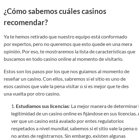
¿Cómo sabemos cuáles casinos
recomendar?
Ya te hemos retirado que nuestro equipo está conformado
por expertos, pero no queremos que esto quede en una mera
opinión. Por eso, te mostraremos la lista de características que
buscamos en todo casino online al momento de visitarlo.
Estos son los pasos por los que nos guiamos al momento de
reseñar un casino. Con ellos, sabremos si el sitio es uno de
esos casinos que vale la pena visitar o si es mejor que te des
una vuelta por otro casino.
Estudiamos sus licencias
: La mejor manera de determinar 
legitimidad de un casino online es fijándose en sus licencias. 
ver que un casino está avalado por entes regulatorios
respetados a nivel mundial, sabemos si el sitio vale la pena o
no antes de registrarnos. Sin embargo, existen algunas