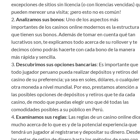
excepciones de sitios sin licencia (o con licencias vencidas) q
pueden merecer una visita; ¡pero esto no es común!
Analizamos sus bonos
: Uno de los aspectos más
importantes de los casinos online modernos es la estructura
que tienen sus bonos. Además de tomar en cuenta qué tan
lucrativos son, te explicamos todo acerca de su rollover y te
decimos cómo podrás hacerte con cada bono de la manera
más rápida y sencilla.
Descubrimos sus opciones bancarias
: Es importante que
todo jugador peruano pueda realizar depósitos y retiros del
casino de su preferencia; ya sea en soles, dólares, o cualquier
otra moneda a nivel mundial. Por eso, prestamos atención a
las posibles opciones de depósitos y retiros que te da cada
casino, de modo que puedas elegir uno que dé todas las
comodidades posibles a su público en Perú.
Examinamos sus reglas
: Las reglas de un casino online dic
mucho acerca de lo que es y de la potencial experiencia que
tendrá un jugador al registrarse y depositar su dinero. Desde
las reglas de retiro de dinero hasta los métodos de pago con