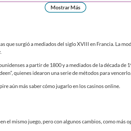
Mostrar Más
 que surgió a mediados del siglo XVIII en Francia. La moda
.
unidenses a partir de 1800 y a mediados de la década de 1
rdeen”, quienes idearon una serie de métodos para vencerlo
nspire aún más saber cómo jugarlo en los casinos online.
 en el mismo juego, pero con algunos cambios, como más opc