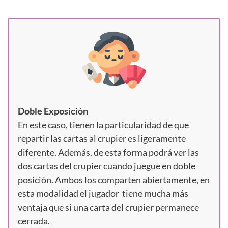
Doble Exposición
En este caso, tienen la particularidad de que
repartir las cartas al crupier es ligeramente
diferente. Además, de esta forma podrá ver las
dos cartas del crupier cuando juegue en doble
posición. Ambos los comparten abiertamente, en
esta modalidad el jugador tiene mucha más
ventaja que si una carta del crupier permanece
cerrada.