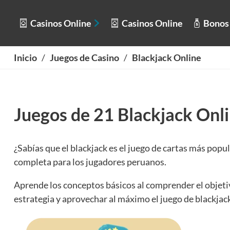
Casinos Online
Casinos Online
Bonos
Inicio
Juegos de Casino
Blackjack Online
Juegos de 21 Blackjack Onl
¿Sabías que el blackjack es el juego de cartas más pop
completa para los jugadores peruanos.
Aprende los conceptos básicos al comprender el objetivo d
estrategia y aprovechar al máximo el juego de blackjack