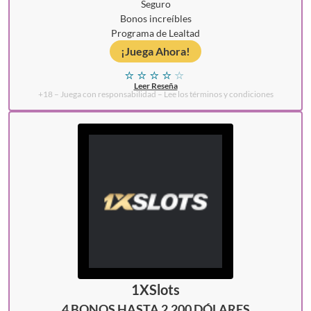
Seguro
Bonos increíbles
Programa de Lealtad
¡Juega Ahora!
Leer Reseña
1XSlots
4 BONOS HASTA 2,200 DÓLARES