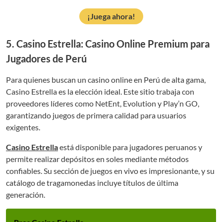
¡Juega ahora!
5. Casino Estrella: Casino Online Premium para
Jugadores de Perú
Para quienes buscan un casino online en Perú de alta gama,
Casino Estrella es la elección ideal. Este sitio trabaja con
proveedores líderes como NetEnt, Evolution y Play’n GO,
garantizando juegos de primera calidad para usuarios
exigentes.
Casino Estrella
está disponible para jugadores peruanos y
permite realizar depósitos en soles mediante métodos
confiables. Su sección de juegos en vivo es impresionante, y su
catálogo de tragamonedas incluye títulos de última
generación.