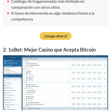
Catálogo de tragamonedas más limitado en
comparación con otros sitios
El bono de bienvenida es algo modesto frente a la
competencia
¡Juega ahora!
2. 1xBet: Mejor Casino que Acepta Bitcoin