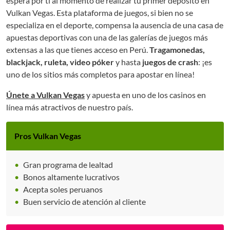
espera por ti al momento de realizar tu primer depósito en
Vulkan Vegas. Esta plataforma de juegos, si bien no se
especializa en el deporte, compensa la ausencia de una casa de
apuestas deportivas con una de las galerías de juegos más
extensas a las que tienes acceso en Perú.
Tragamonedas,
blackjack, ruleta, video póker
y hasta
juegos de crash
: ¡es
uno de los sitios más completos para apostar en línea!
Únete a Vulkan Vegas
y apuesta en uno de los casinos en
línea más atractivos de nuestro país.
Pros Vulkan Vegas
Gran programa de lealtad
Bonos altamente lucrativos
Acepta soles peruanos
Buen servicio de atención al cliente