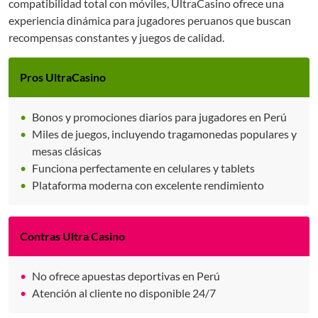
compatibilidad total con móviles, UltraCasino ofrece una
experiencia dinámica para jugadores peruanos que buscan
recompensas constantes y juegos de calidad.
Pros UltraCasino
Bonos y promociones diarios para jugadores en Perú
Miles de juegos, incluyendo tragamonedas populares y
mesas clásicas
Funciona perfectamente en celulares y tablets
Plataforma moderna con excelente rendimiento
Contras Ultra Casino
No ofrece apuestas deportivas en Perú
Atención al cliente no disponible 24/7