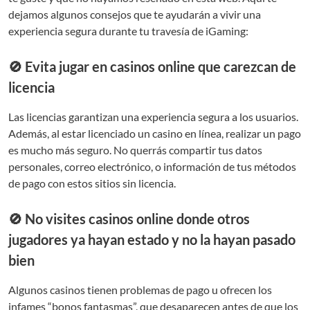
dejamos algunos consejos que te ayudarán a vivir una
experiencia segura durante tu travesía de iGaming:
🚫 Evita jugar en casinos online que carezcan de
licencia
Las licencias garantizan una experiencia segura a los usuarios.
Además, al estar licenciado un casino en línea, realizar un pago
es mucho más seguro. No querrás compartir tus datos
personales, correo electrónico, o información de tus métodos
de pago con estos sitios sin licencia.
🚫 No visites casinos online donde otros
jugadores ya hayan estado y no la hayan pasado
bien
Algunos casinos tienen problemas de pago u ofrecen los
infames “bonos fantasmas”, que desaparecen antes de que los