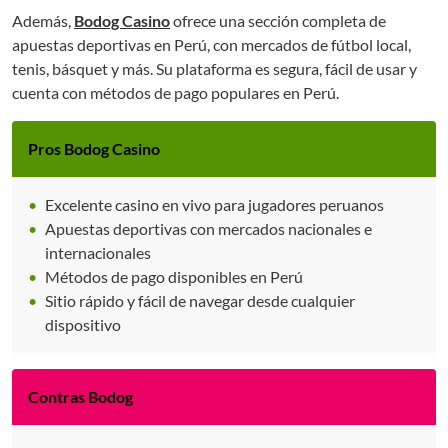
Además,
Bodog Casino
ofrece una sección completa de
apuestas deportivas en Perú, con mercados de fútbol local,
tenis, básquet y más. Su plataforma es segura, fácil de usar y
cuenta con métodos de pago populares en Perú.
Pros Bodog Casino
Excelente casino en vivo para jugadores peruanos
Apuestas deportivas con mercados nacionales e
internacionales
Métodos de pago disponibles en Perú
Sitio rápido y fácil de navegar desde cualquier
dispositivo
Contras Bodog