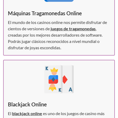
Máquinas Tragamonedas Online
El mundo de los casinos online nos permite disfrutar de
cientos de versiones de
juegos de tragamonedas
,
creadas por los mejores desarrolladores de software.
Podrás jugar clásicos reconocidos a nivel mundial o
disfrutar de joyas escondidas.
Blackjack Online
El
blackjack online
es uno de los juegos de casino más