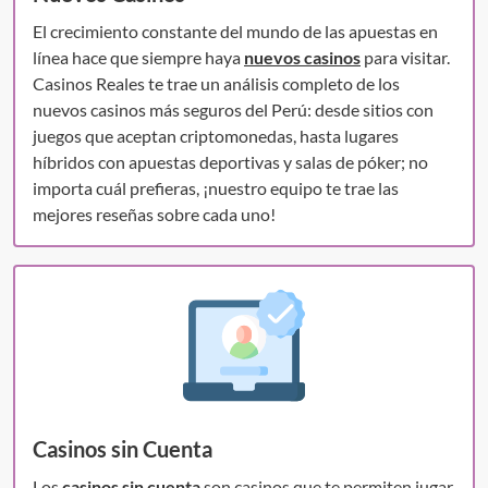
El crecimiento constante del mundo de las apuestas en
línea hace que siempre haya
nuevos casinos
para visitar.
Casinos Reales te trae un análisis completo de los
nuevos casinos más seguros del Perú: desde sitios con
juegos que aceptan criptomonedas, hasta lugares
híbridos con apuestas deportivas y salas de póker; no
importa cuál prefieras, ¡nuestro equipo te trae las
mejores reseñas sobre cada uno!
Casinos sin Cuenta
Los
casinos sin cuenta
son casinos que te permiten jugar