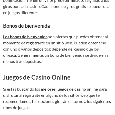
bonificación. Tienen un valor predeterminado, asignado a los
giros por cada casino. Cada bono de giros gratis se puede usar
en juegos diferentes.
Bonos de bienvenida
Los bonos de bienvenida
son ofertas que puedes obtener al
momento de registrarte en un sitio web. Pueden obtenerse
con uno o varios depósitos; depende del casino que los
ofrezca. Generalmente, un bono de bienvenida se divide en al
menos tres depósitos.
Juegos de Casino Online
Si estás buscando los
mejores juegos de casino online
para
disfrutar al regístrate en alguno de los sitios web que te
recomendamos, tus opciones girarán en torno a los siguientes
tipos de juegos: